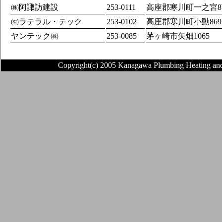
㈱阿諏訪建設
253-0111
高座郡寒川町一之宮8
㈲ラテラル・テック
253-0102
高座郡寒川町小動869
ヤンテック㈱
253-0085
茅ヶ崎市矢畑1065
Copyright(c) 2005 Kanagawa Plumbing Heating and Air